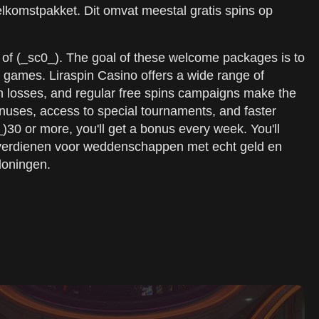
lkomstpakket. Dit omvat meestal gratis spins op
 of (_sc0_). The goal of these welcome packages is to
of games. Liraspin Casino offers a wide range of
n losses, and regular free spins campaigns make the
onuses, access to special tournaments, and faster
)30 or more, you'll get a bonus every week. You'll
en verdienen voor weddenschappen met echt geld en
loningen.