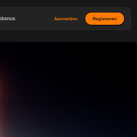
gsbonus
Aanmelden
Registreren