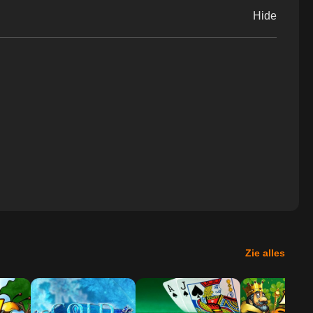
Hide
Zie alles