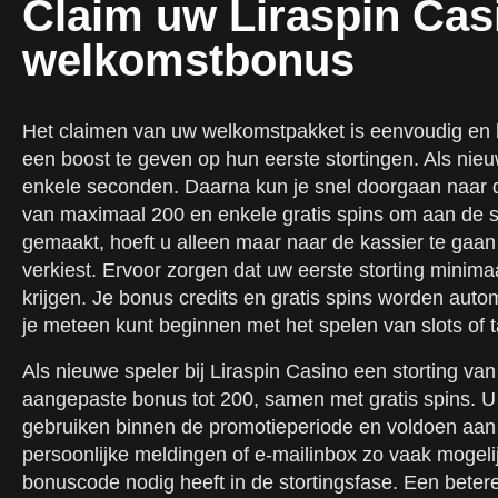
Claim uw Liraspin Cas
welkomstbonus
Het claimen van uw welkomstpakket is eenvoudig en 
een boost te geven op hun eerste stortingen. Als nie
enkele seconden. Daarna kun je snel doorgaan naar d
van maximaal 200 en enkele gratis spins om aan de s
gemaakt, hoeft u alleen maar naar de kassier te gaan
verkiest. Ervoor zorgen dat uw eerste storting minim
krijgen. Je bonus credits en gratis spins worden aut
je meteen kunt beginnen met het spelen van slots of t
Als nieuwe speler bij Liraspin Casino een storting v
aangepaste bonus tot 200, samen met gratis spins. U
gebruiken binnen de promotieperiode en voldoen aan 
persoonlijke meldingen of e-mailinbox zo vaak mogeli
bonuscode nodig heeft in de stortingsfase. Een bete