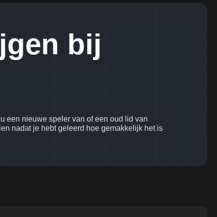
jgen bij
 u een nieuwe speler van of een oud lid van
en nadat je hebt geleerd hoe gemakkelijk het is