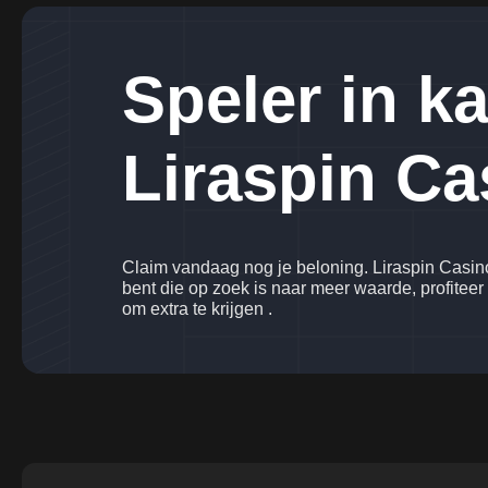
Speler in k
Liraspin Ca
Claim vandaag nog je beloning. Liraspin Casino
bent die op zoek is naar meer waarde, profitee
om extra te krijgen .