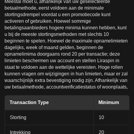
Meestal moet u, afhankelijk van uw geselecteerde
betaalmethode, eerst voldoen aan de minimale
stortingsdrempel voordat u een promotiecode kunt
activeren of gebruiken. Hoewel sommige
betalingsaanbieders hogere minima kunnen hebben, kunt
u bij de meeste stortingsmethoden met slechts 10
beginnen te spelen. Hoewel de maximale opnamelimieten
dagelijks, week of maand gelden, beginnen de
opnamelimima doorgaans rond 20 per transactie; deze
limieten beschermen uw account en stellen Liraspin in
staat te voldoen aan de wettelijke vereisten. Hoge rollen
kunnen vragen om wijzigingen in hun limieten, maar er zal
waarschijnlijk extra bevestiging nodig zijn. Afhankelijk van
uw betaalmethode, accountverificatiestatus of woonplaats,
Transaction Type
Minimum
Storting
10
Intrekking
20