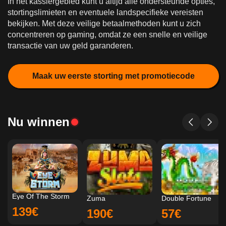
In het kassiergebied kunt u altijd alle ondersteunde opties,
stortingslimieten en eventuele landspecifieke vereisten
bekijken. Met deze veilige betaalmethoden kunt u zich
concentreren op gaming, omdat ze een snelle en veilige
transactie van uw geld garanderen.
Maak uw eerste storting met promotiecode
Nu winnen
Eye Of The Storm
Zuma
Double Fortune
139€
190€
57€