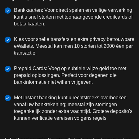
Bankkaarten: Voor direct spelen en veilige verwerking
kunt u snel storten met toonaangevende creditcards of
betaalkaarten.
Kies voor snelle transfers en extra privacy betrouwbare
eWallets. Meestal kan men 10 storten tot 2000 één per
transactie.
Prepaid Cards: Voeg op subtiele wijze geld toe met
prepaid oplossingen. Perfect voor degenen die
bankinformatie niet willen vrijgeven.
Met Instant banking kunt u rechtstreeks overboeken
vanaf uw bankrekening; meestal zijn stortingen
toegankelijk zonder extra wachttijd. Grotere deposito's
kunnen verificatie vereisen volgens regels.