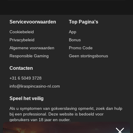
Servicevoorwaarden
Top Pagina's
Cookiebeleid
App
Privacybeleid
Bonus
Algemene voorwaarden
Promo Code
Responsible Gaming
Geen stortingsbonus
Contacten
+31 6 5049 3728
info@liraspincasino-nl.com
Speel het veilig
Als u symptomen van gokverslaving opmerkt, zoek dan hulp
bij een professional. Deze website is bedoeld voor
gebruikers van 18 jaar en ouder.