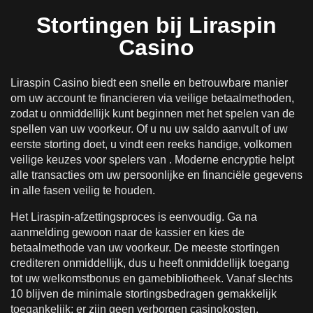
Stortingen bij Liraspin
Casino
Liraspin Casino biedt een snelle en betrouwbare manier
om uw account te financieren via veilige betaalmethoden,
zodat u onmiddellijk kunt beginnen met het spelen van de
spellen van uw voorkeur. Of u nu uw saldo aanvult of uw
eerste storting doet, u vindt een reeks handige, volkomen
veilige keuzes voor spelers van . Moderne encryptie helpt
alle transacties om uw persoonlijke en financiële gegevens
in alle fasen veilig te houden.
Het Liraspin-afzettingsproces is eenvoudig. Ga na
aanmelding gewoon naar de kassier en kies de
betaalmethode van uw voorkeur. De meeste stortingen
crediteren onmiddellijk, dus u heeft onmiddellijk toegang
tot uw welkomstbonus en gamebibliotheek. Vanaf slechts
10 blijven de minimale stortingsbedragen gemakkelijk
toegankelijk; er zijn geen verborgen casinokosten.