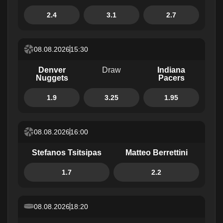
2.4
3.1
2.7
08.08.2026
15:30
Denver
Draw
Indiana
Nuggets
Pacers
1.9
3.25
1.95
08.08.2026
16:00
Stefanos Tsitsipas
Matteo Berrettini
1.7
2.2
08.08.2026
18:20