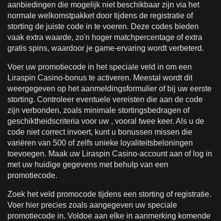
aanbiedingen die mogelijk niet beschikbaar zijn via het
normale welkomstpakket door tijdens de registratie of
storting de juiste code in te voeren. Deze codes bieden
vaak extra waarde, zo'n hoger matchpercentage of extra
gratis spins, waardoor je game-ervaring wordt verbeterd.
Voer uw promotiecode in het speciale veld in om een
Liraspin Casino-bonus te activeren. Meestal wordt dit
weergegeven op het aanmeldingsformulier of bij uw eerste
storting. Controleer eventuele vereisten die aan de code
zijn verbonden, zoals minimale stortingsbedragen of
geschiktheidscriteria voor uw , vooral twee keer. Als u de
code niet correct invoert, kunt u bonussen missen die
variëren van 500 of zelfs unieke loyaliteitsbeloningen
toevoegen. Maak uw Liraspin Casino-account aan of log in
met uw huidige gegevens met behulp van een
promotiecode.
Zoek het veld promocode tijdens een storting of registratie.
Voer hier precies zoals aangegeven uw speciale
promotiecode in. Voldoe aan elke in aanmerking komende