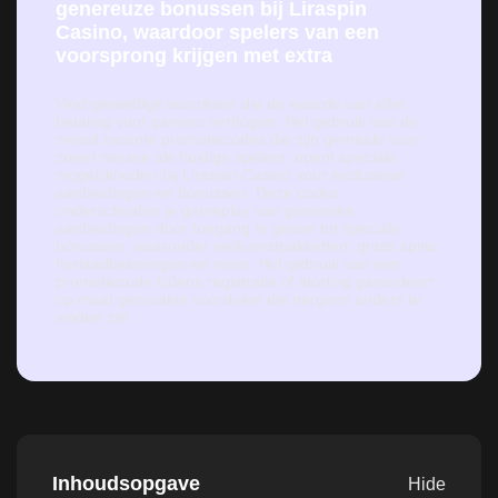
genereuze bonussen bij Liraspin
Casino, waardoor spelers van een
voorsprong krijgen met extra
Vind geweldige voordelen die de waarde van elke
betaling voor gamers verhogen. Het gebruik van de
meest recente promotiecodes die zijn gemaakt voor
zowel nieuwe als huidige spelers, opent speciale
mogelijkheden bij Liraspin Casino voor exclusieve
aanbiedingen en bonussen. Deze codes
onderscheiden je gameplay van generieke
aanbiedingen door toegang te geven tot speciale
bonussen, waaronder welkomstpakketten, gratis spins,
herlaadbeloningen en meer. Het gebruik van een
promotiecode tijdens registratie of storting garandeert
op maat gemaakte voordelen die nergens anders te
vinden zijn.
Inhoudsopgave
Hide